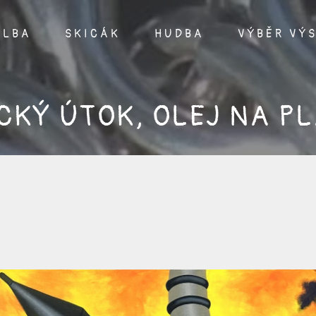
ALBA
SKICÁK
HUDBA
VÝBĚR VÝ
ICKÝ ÚTOK, OLEJ NA P