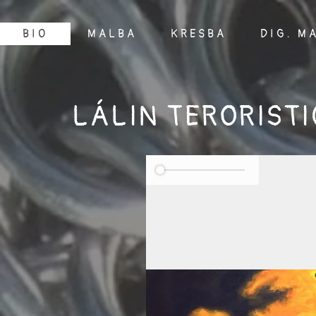
BIO
MALBA
KRESBA
DIG. M
LÁLIN TERORIST